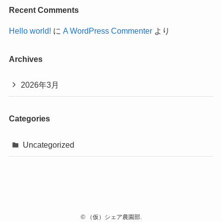
Recent Comments
Hello world!
に
A WordPress Commenter
より
Archives
2026年3月
Categories
Uncategorized
©
（仮）シェア農園部.